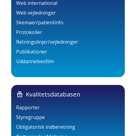
Web international
Web vejledninger
Skemaer/patientinfo
Protokoller
Retningslinjer/vejledninger
Publikationer
Uddannelsesfilm
home_storage
Kvalitetsdatabasen
Rapporter
Styregruppe
Obligatorisk indberetning