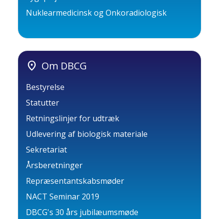
Nuklearmedicinsk og Onkoradiologisk
location_on
Om DBCG
Bestyrelse
Statutter
Retningslinjer for udtræk
Udlevering af biologisk materiale
Sekretariat
Årsberetninger
Repræsentantskabsmøder
NACT Seminar 2019
DBCG's 30 års jubilæumsmøde