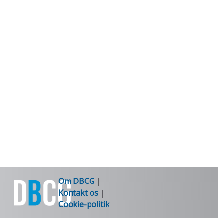
Om DBCG
|
Kontakt os
|
Cookie-politik