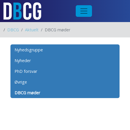
/
DBCG
Aktuelt
DBCG møder
Nyhedsgruppe
Nyheder
PhD forsvar
Øvrige
DBCG møder