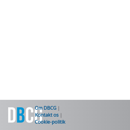
Om DBCG
|
Kontakt os
|
Cookie-politik