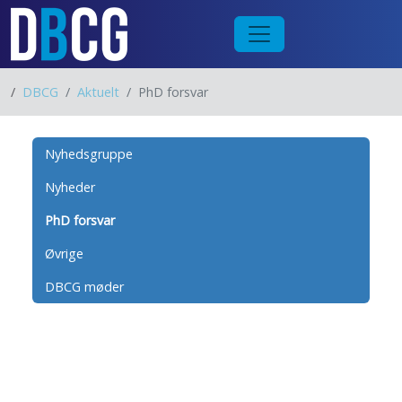
/
DBCG
Aktuelt
PhD forsvar
Nyhedsgruppe
Nyheder
PhD forsvar
Øvrige
DBCG møder